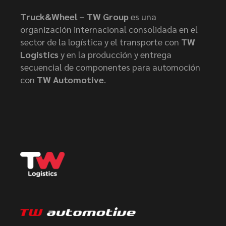
Truck&Wheel – TW Group
es una
organización internacional consolidada en el
sector de la logística y el transporte con
TW
Logistics
y en la producción y entrega
secuencial de componentes para automoción
con
TW Automotive
.