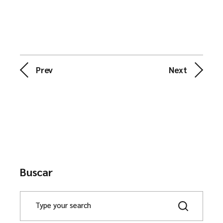
Prev
Next
Buscar