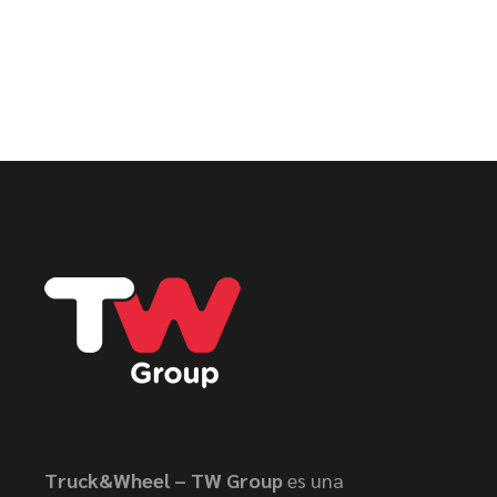
Truck&Wheel – TW Group
es una