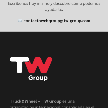
Escríbenos hoy mismo y descubre cómo podemos
ayudarte.
contactowebgroup@tw-group.com
Truck&Wheel – TW Group
es una
organización internacional consolidada en el