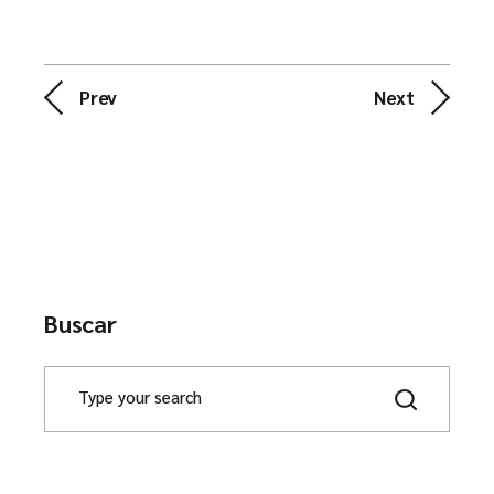
Prev
Next
Buscar