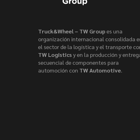
Truck&Wheel – TW Group
es una
organización internacional consolidada e
el sector de la logística y el transporte co
TW Logistics
y en la producción y entreg
secuencial de componentes para
automoción con
TW Automotive
.