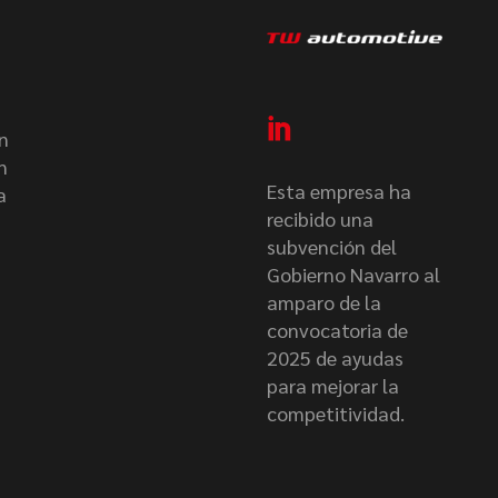
n
n
Esta empresa ha
a
recibido una
subvención del
Gobierno Navarro al
amparo de la
convocatoria de
2025 de ayudas
para mejorar la
competitividad.