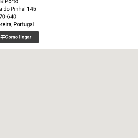
B Porto
a do Pinhal 145
70-640
eira, Portugal
Como llegar