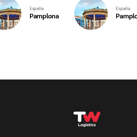
España
España
Pamplona
Pampl