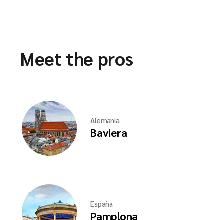
Meet the pros
Alemania
Baviera
España
Pamplona