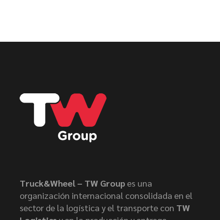
Truck&Wheel – TW Group
es una
organización internacional consolidada en el
sector de la logística y el transporte con
TW
Logistics
y en la producción y entrega