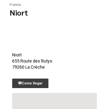
Francia
Niort
Niort
655 Route des Rutys
79260 La Crèche
Como llegar