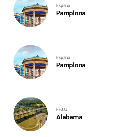
España
Pamplona
España
Pamplona
EE.UU
Alabama