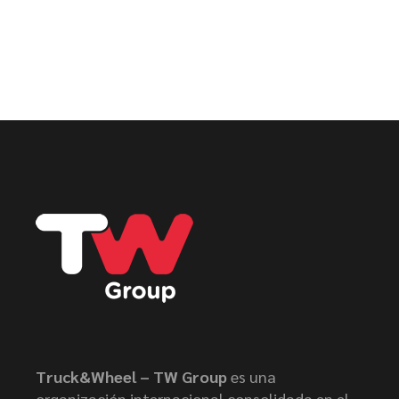
Truck&Wheel – TW Group
es una
organización internacional consolidada en el