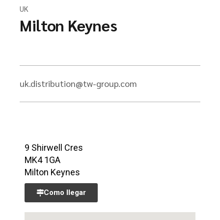
UK
Milton Keynes
uk.distribution@tw-group.com
9 Shirwell Cres
MK4 1GA
Milton Keynes
Como llegar