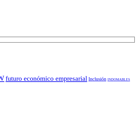
TW
futuro económico empresarial
Inclusión
INDOMABLES