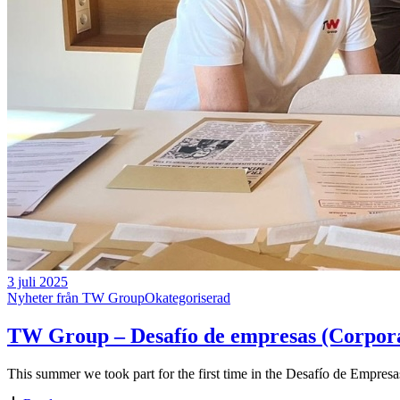
3 juli 2025
Nyheter från TW Group
Okategoriserad
TW Group – Desafío de empresas (Corpora
This summer we took part for the first time in the Desafío de Empresa