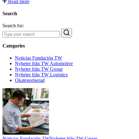
Read more
Search
Search for:
Categories
Noticias Fundación TW
Nyheter från TW Automotive
Nyheter från TW Group
Nyheter från TW Logistics
Okategoriserad
Noticias Fundación TW
Nyheter från TW Group