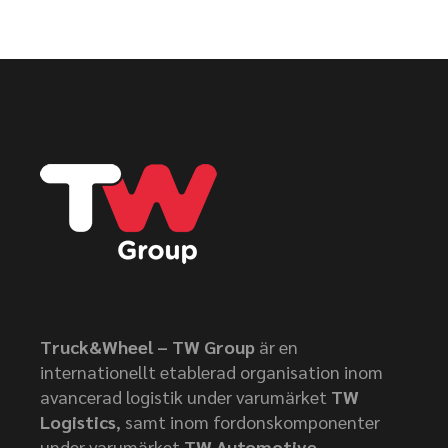
Truck&Wheel – TW Group
är en
internationellt etablerad organisation inom
avancerad logistik under varumärket
TW
Logistics
, samt inom fordonskomponenter
under varumärket
TW Automotive.