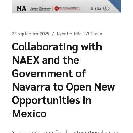
23 september 2025
Nyheter från TW Group
Collaborating with
NAEX and the
Government of
Navarra to Open New
Opportunities in
Mexico
Support programs for the internationalization