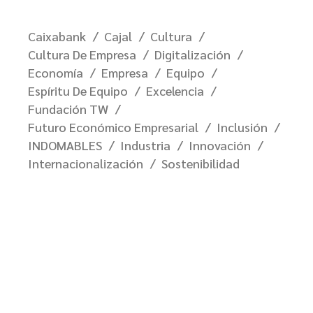
Caixabank
Cajal
Cultura
Cultura De Empresa
Digitalización
Economía
Empresa
Equipo
Espíritu De Equipo
Excelencia
Fundación TW
Futuro Económico Empresarial
Inclusión
INDOMABLES
Industria
Innovación
Internacionalización
Sostenibilidad