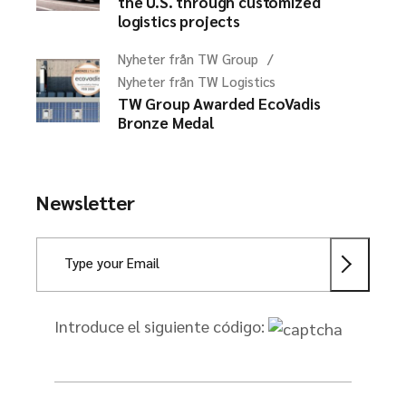
the U.S. through customized
logistics projects
Nyheter från TW Group
Nyheter från TW Logistics
TW Group Awarded EcoVadis
Bronze Medal
Newsletter
Introduce el siguiente código: