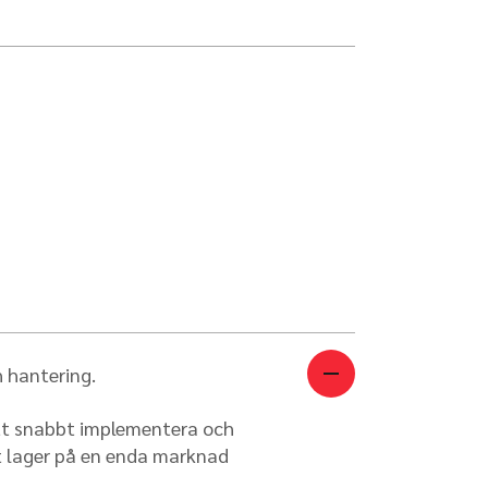
h hantering.
att snabbt implementera och
t lager på en enda marknad