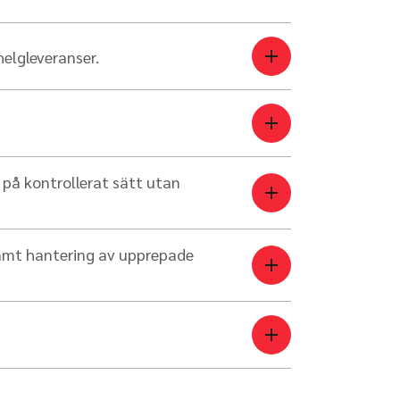
helgleveranser.
 på kontrollerat sätt utan
samt hantering av upprepade