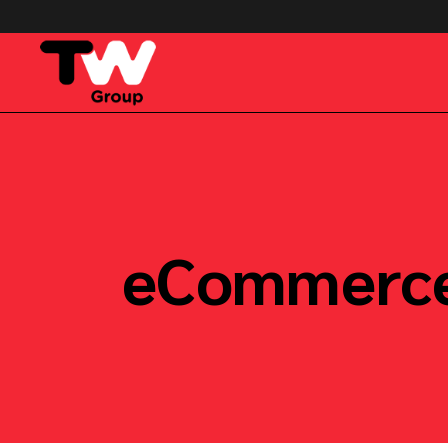
eCommerc