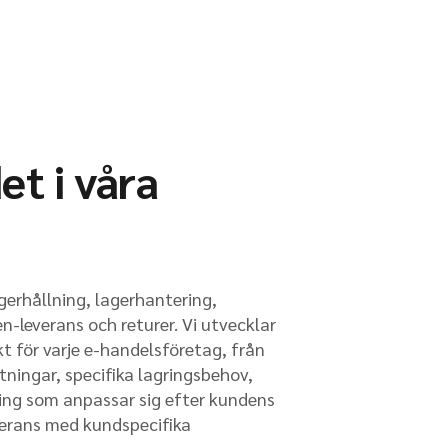
t i våra
agerhållning, lagerhantering,
en-leverans och returer. Vi utvecklar
t för varje e-handelsföretag, från
ningar, specifika lagringsbehov,
ing som anpassar sig efter kundens
verans med kundspecifika