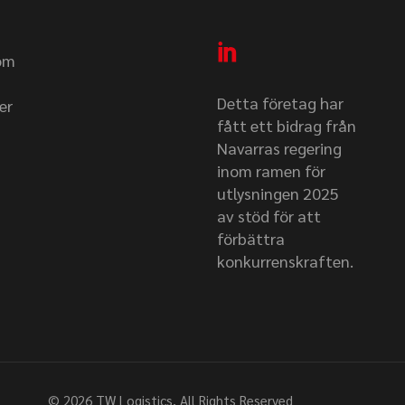
nom
Detta företag har
er
fått ett bidrag från
Navarras regering
inom ramen för
utlysningen 2025
av stöd för att
förbättra
konkurrenskraften.
© 2026
TW Logistics
, All Rights Reserved