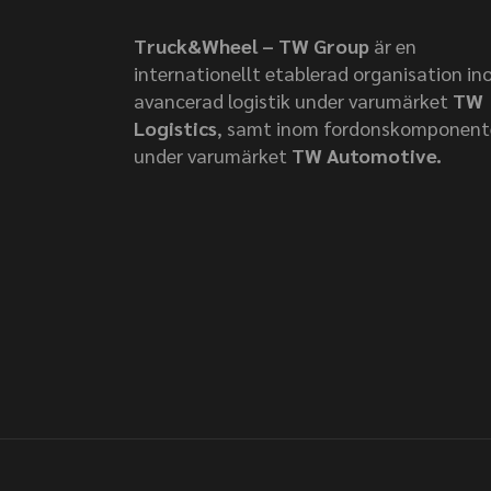
Truck&Wheel – TW Group
är en
internationellt etablerad organisation i
avancerad logistik under varumärket
TW
Logistics
, samt inom fordonskomponent
under varumärket
TW Automotive.