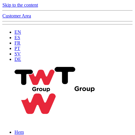
Skip to the content
Customer Area
EN
ES
FR
PT
SV
DE
Hem