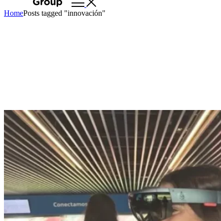
Home
Posts tagged "innovación"