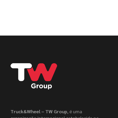
Truck&Wheel – TW Group
, é uma
organização internacional estabelecida no