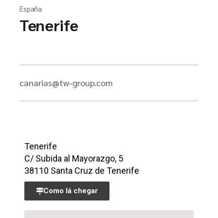
España
Tenerife
canarias@tw-group.com
Tenerife
C/ Subida al Mayorazgo, 5
38110 Santa Cruz de Tenerife
Como lá chegar