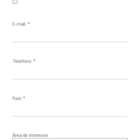
E-mail: *
Telefono: *
País: *
Área de interesse: