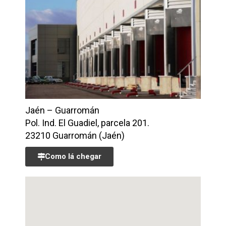
Jaén – Guarromán
Pol. Ind. El Guadiel, parcela 201.
23210 Guarromán (Jaén)
Como lá chegar