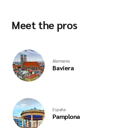
Meet the pros
Alemania
Baviera
España
Pamplona