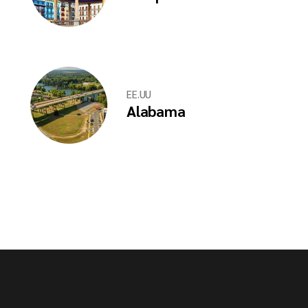
EE.UU
Alabama