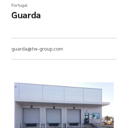
Portugal
Guarda
guarda@tw-group.com