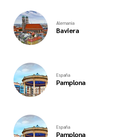
Alemania
Baviera
España
Pamplona
España
Pamplona