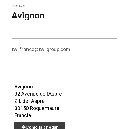
Francia
Avignon
tw-france@tw-group.com
Avignon
32 Avenue de l’Aspre
Z.I. de l’Aspre
30150 Roquemaure
Francia
Como lá chegar