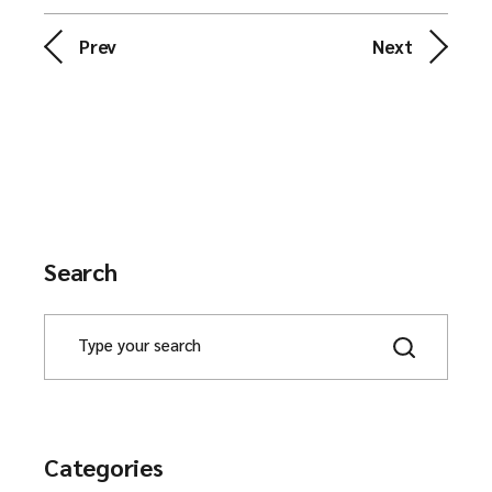
Prev
Next
Search
Categories