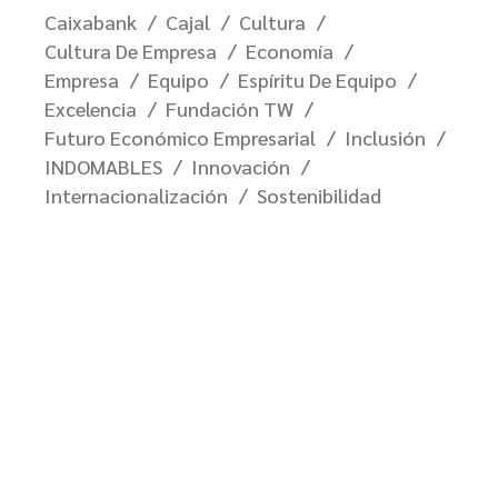
Caixabank
Cajal
Cultura
Cultura De Empresa
Economía
Empresa
Equipo
Espíritu De Equipo
Excelencia
Fundación TW
Futuro Económico Empresarial
Inclusión
INDOMABLES
Innovación
Internacionalización
Sostenibilidad