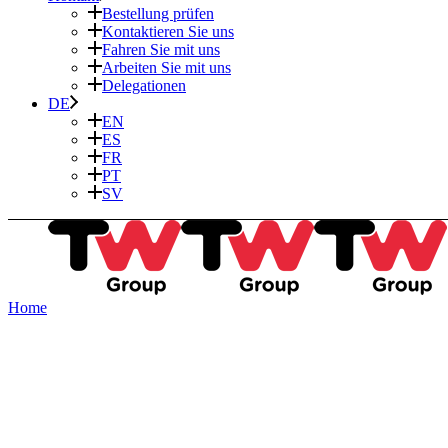
Bestellung prüfen
Kontaktieren Sie uns
Fahren Sie mit uns
Arbeiten Sie mit uns
Delegationen
DE
EN
ES
FR
PT
SV
Home