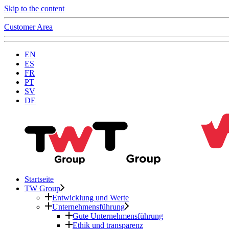
Skip to the content
Customer Area
EN
ES
FR
PT
SV
DE
Startseite
TW Group
Entwicklung und Werte
Unternehmensführung
Gute Unternehmensführung
Ethik und transparenz