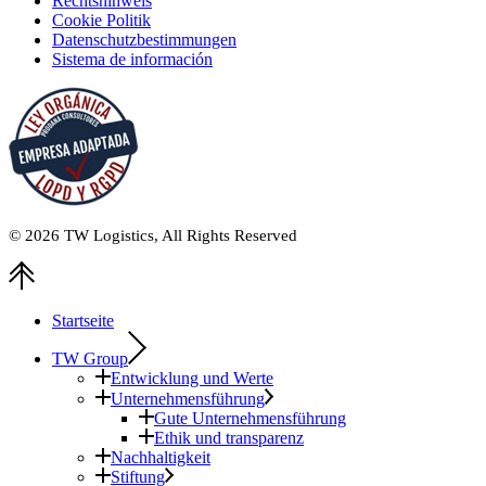
Rechtshinweis
Cookie Politik
Datenschutzbestimmungen
Sistema de información
© 2026
TW Logistics
, All Rights Reserved
Startseite
TW Group
Entwicklung und Werte
Unternehmensführung
Gute Unternehmensführung
Ethik und transparenz
Nachhaltigkeit
Stiftung