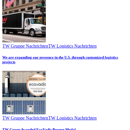
TW Gruppe Nachrichten
TW Logistics Nachrichten
We are expanding our presence in the U.S. through customized logistics
projects
TW Gruppe Nachrichten
TW Logistics Nachrichten
TW Group Awarded EcoVadis Bronze Medal