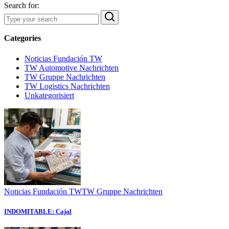
Search for:
Categories
Noticias Fundación TW
TW Automotive Nachrichten
TW Gruppe Nachrichten
TW Logistics Nachrichten
Unkategorisiert
Noticias Fundación TW
TW Gruppe Nachrichten
INDOMITABLE: Cajal