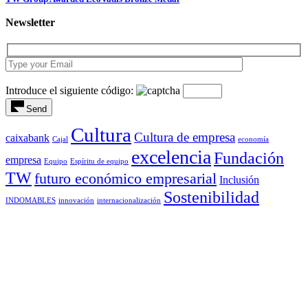
Newsletter
Introduce el siguiente código:
Send
Cultura
Cultura de empresa
caixabank
Cajal
economía
excelencia
Fundación
empresa
Equipo
Espíritu de equipo
TW
futuro económico empresarial
Inclusión
Sostenibilidad
INDOMABLES
innovación
internacionalización