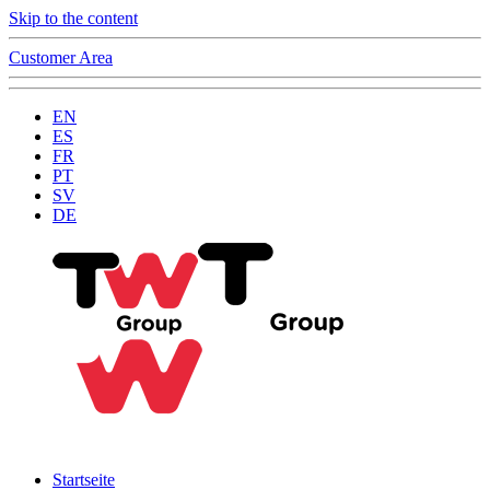
Skip to the content
Customer Area
EN
ES
FR
PT
SV
DE
Startseite