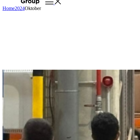
Home
2024
Oktober