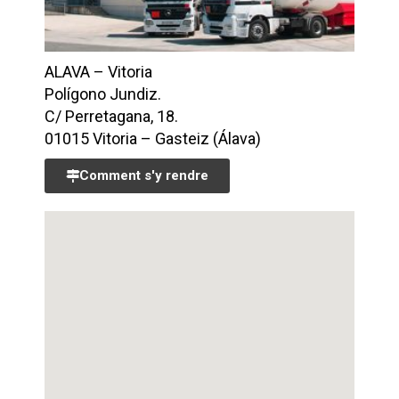
ALAVA – Vitoria
Polígono Jundiz.
C/ Perretagana, 18.
01015 Vitoria – Gasteiz (Álava)
Comment s'y rendre