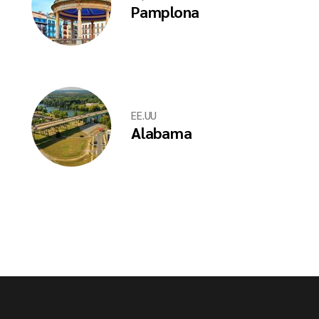
Pamplona
EE.UU
Alabama