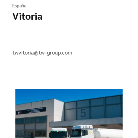
España
Vitoria
twvitoria@tw-group.com