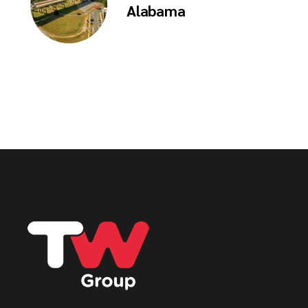
Alabama