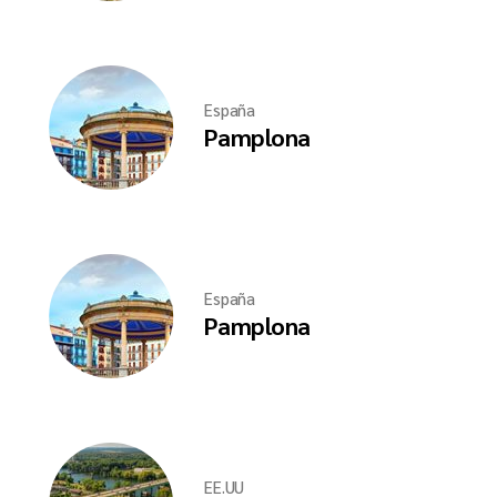
España
Pamplona
España
Pamplona
EE.UU