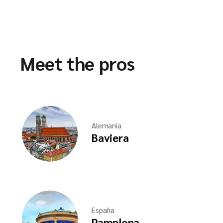
Meet the pros
Alemania
Baviera
España
Pamplona