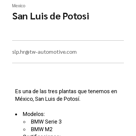
Mexico
San Luis de Potosi
slp.hr@tw-automotive.com
Es una de las tres plantas que tenemos en
México, San Luis de Potosí.
Modelos:
BMW Serie 3
BMW M2