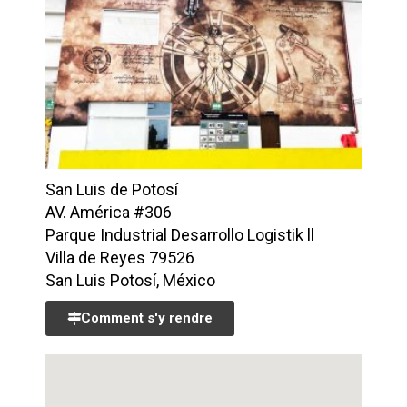
San Luis de Potosí
AV. América #306
Parque Industrial Desarrollo Logistik ll
Villa de Reyes 79526
San Luis Potosí, México
Comment s'y rendre