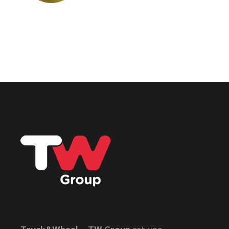
Truck&Wheel – TW Group
est une