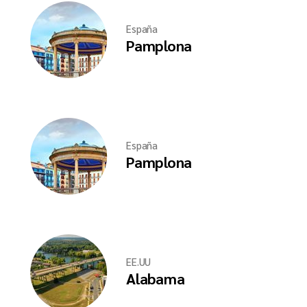
España
Pamplona
España
Pamplona
EE.UU
Alabama