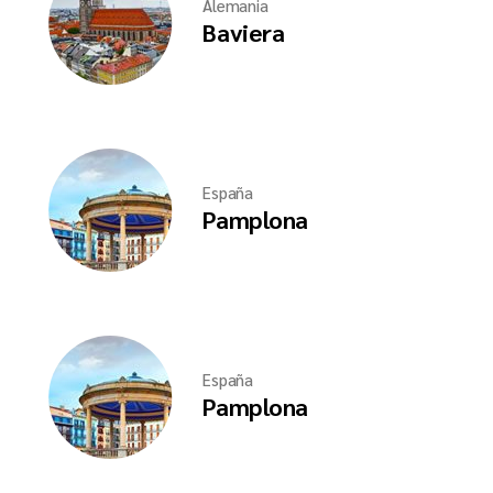
Alemania
Baviera
España
Pamplona
España
Pamplona