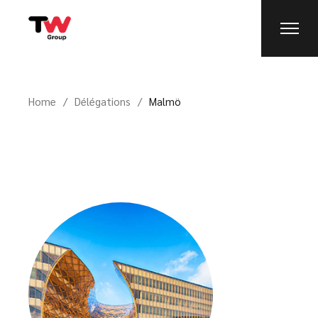
Home
Délégations
Malmö