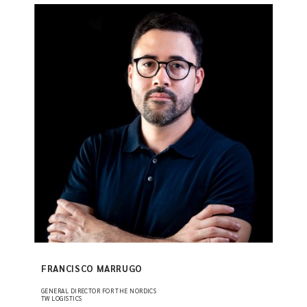
FRANCISCO MARRUGO
GENERAL DIRECTOR FOR THE NORDICS
TW LOGISTICS