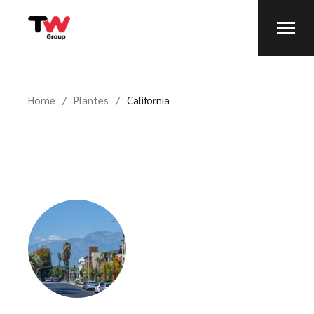
Home
Plantes
California