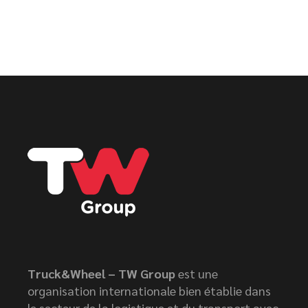
Truck&Wheel – TW Group
est une
organisation internationale bien établie dans
le secteur de la logistique et du transport avec