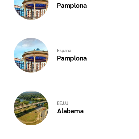
Pamplona
España
Pamplona
EE.UU
Alabama