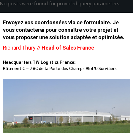
No posts were found for provided query parameters.
Envoyez vos coordonnées via ce formulaire. Je
vous contacterai pour connaître votre projet et
vous proposer une solution adaptée et optimisée.
Richard Thury //
Head of Sales France
Headquarters TW Logistics France:
Bâtiment C – ZAC de la Porte des Champs
95470 Survilliers