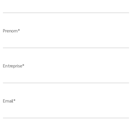
Prenom*
Entreprise*
Email*